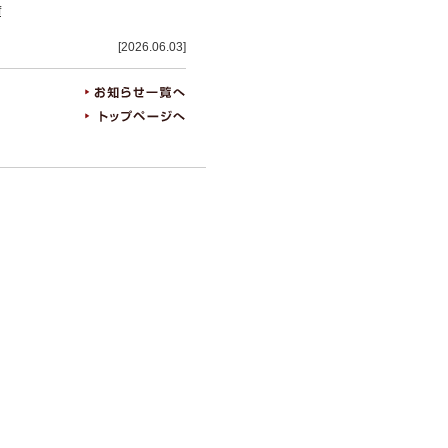
f
[2026.06.03]